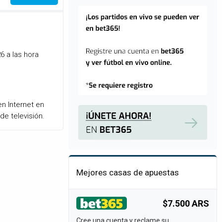
6 a las hora
en Internet en
de televisión.
Mejores casas de apuestas
$7.500 ARS
Cree una cuenta y reclame su