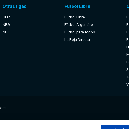
Otras ligas
Fútbol Libre
O
UFC
Fútbol Libre
B
NBA
Fútbol Argentino
B
NHL
Fútbol para todos
B
La Roja Directa
B
H
F
S
T
V
ones
egos de suerte, asume un compromiso con el juego responsable. Los juegos de su