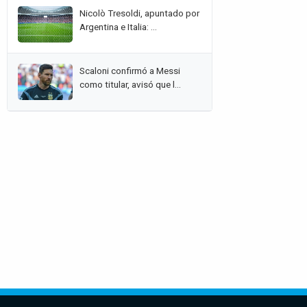
Nicolò Tresoldi, apuntado por
Argentina e Italia: ...
Scaloni confirmó a Messi
como titular, avisó que l...