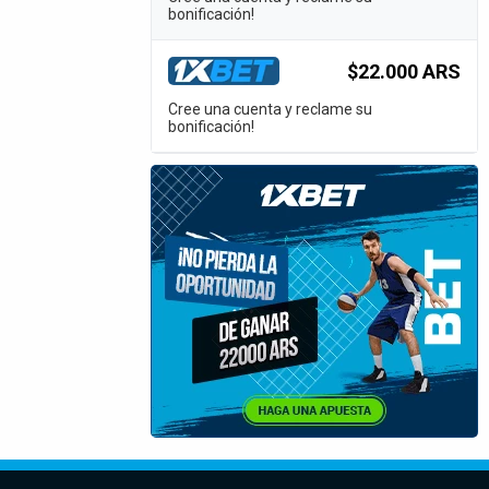
bonificación!
$22.000 ARS
Cree una cuenta y reclame su
bonificación!