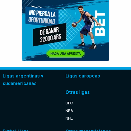
Ligas argentinas y
Ligas europeas
sudamericanas
Otras ligas
UFC
NBA
NHL