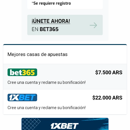
Mejores casas de apuestas
$7.500 ARS
Cree una cuenta y reclame su bonificación!
$22.000 ARS
Cree una cuenta y reclame su bonificación!