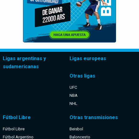
Ligas argentinas y
Ligas europeas
sudamericanas
Otras ligas
UFC
NBA
NHL
Fútbol Libre
Otras transmisiones
Fútbol Libre
Beisbol
Fútbol Argentino
Baloncesto