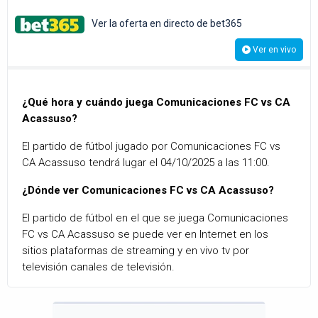
Ver la oferta en directo de bet365
Ver en vivo
¿Qué hora y cuándo juega Comunicaciones FC vs CA
Acassuso?
El partido de fútbol jugado por Comunicaciones FC vs
CA Acassuso tendrá lugar el 04/10/2025 a las 11:00.
¿Dónde ver Comunicaciones FC vs CA Acassuso?
El partido de fútbol en el que se juega Comunicaciones
FC vs CA Acassuso se puede ver en Internet en los
sitios plataformas de streaming y en vivo tv por
televisión canales de televisión.