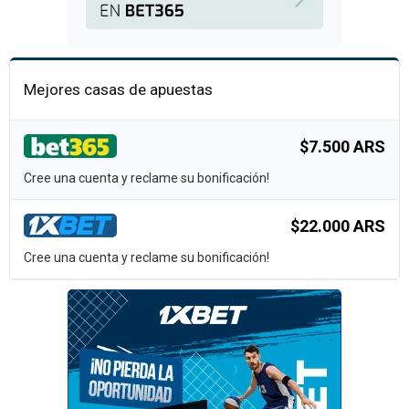
Mejores casas de apuestas
$7.500 ARS
Cree una cuenta y reclame su bonificación!
$22.000 ARS
Cree una cuenta y reclame su bonificación!