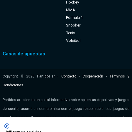
Hockey
MMA
Fórmula 1
Snooker
Tenis
Voleibol
Casas de apuestas
Copyright © 2026 Partidos.ar •
Contacto
•
Cooperación
•
Términos y
Condiciones
Partidos.ar - siendo un portal informativo sobre apuestas deportivas y juegos
de suerte, asume un compromiso con el juego responsable. Los juegos de
suerte siempre llevan consigo un riesgo y recomendamos a nuestros
visitantes que se abstengan de participar en las actividades de juegos si