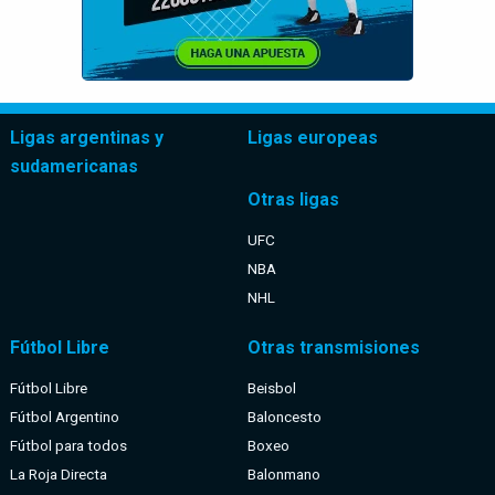
Ligas argentinas y
Ligas europeas
sudamericanas
Otras ligas
UFC
NBA
NHL
Fútbol Libre
Otras transmisiones
Fútbol Libre
Beisbol
Fútbol Argentino
Baloncesto
Fútbol para todos
Boxeo
La Roja Directa
Balonmano