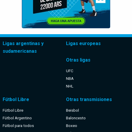
Ligas argentinas y
Ligas europeas
sudamericanas
Otras ligas
UFC
NBA
NHL
Fútbol Libre
Otras transmisiones
Fútbol Libre
Beisbol
Fútbol Argentino
Baloncesto
Fútbol para todos
Boxeo