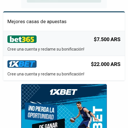
Mejores casas de apuestas
$7.500 ARS
Cree una cuenta y reclame su bonificación!
$22.000 ARS
Cree una cuenta y reclame su bonificación!