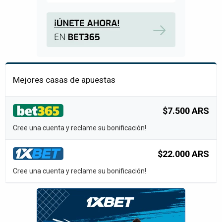
Mejores casas de apuestas
$7.500 ARS
Cree una cuenta y reclame su bonificación!
$22.000 ARS
Cree una cuenta y reclame su bonificación!