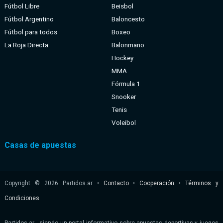
Fútbol Libre
Beisbol
Fútbol Argentino
Baloncesto
Fútbol para todos
Boxeo
La Roja Directa
Balonmano
Hockey
MMA
Fórmula 1
Snooker
Tenis
Voleibol
Casas de apuestas
Copyright © 2026 Partidos.ar •
Contacto
•
Cooperación
•
Términos y
Condiciones
Partidos.ar - siendo un portal informativo sobre apuestas deportivas y juegos