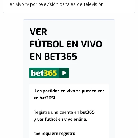
en vivo tv por televisión canales de televisión.