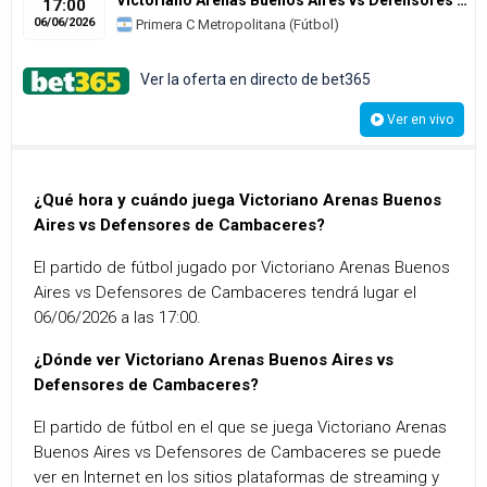
Victoriano Arenas Buenos Aires vs Defensores de Cambaceres
17:00
06/06/2026
Primera C Metropolitana
(
Fútbol
)
Ver la oferta en directo de bet365
Ver en vivo
¿Qué hora y cuándo juega Victoriano Arenas Buenos
Aires vs Defensores de Cambaceres?
El partido de fútbol jugado por Victoriano Arenas Buenos
Aires vs Defensores de Cambaceres tendrá lugar el
06/06/2026 a las 17:00.
¿Dónde ver Victoriano Arenas Buenos Aires vs
Defensores de Cambaceres?
El partido de fútbol en el que se juega Victoriano Arenas
Buenos Aires vs Defensores de Cambaceres se puede
ver en Internet en los sitios plataformas de streaming y