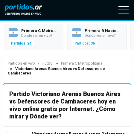
Primera C Metropolitana
Primera B Nacional
Dónde ver en vivo?
Dónde ver en vivo?
Partidos: 24
Partidos: 36
Partidos en vivo
Fútbol
Primera C Metropolitana
Victoriano Arenas Buenos Aires vs Defensores de
Cambaceres
Partido Victoriano Arenas Buenos Aires
vs Defensores de Cambaceres hoy en
vivo online gratis por Internet. ¿Cómo
mirar y Dónde ver?