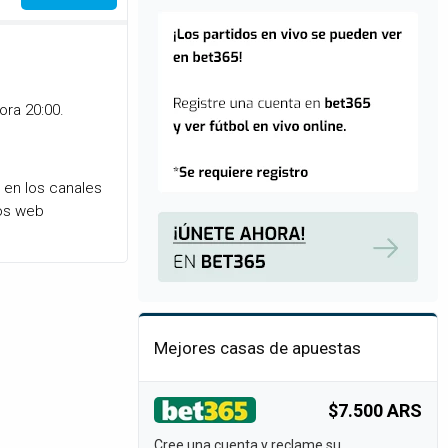
ora 20:00.
 en los canales
ios web
Mejores casas de apuestas
$7.500 ARS
Cree una cuenta y reclame su