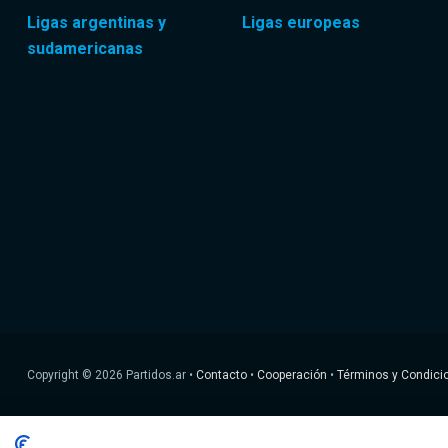
Ligas argentinas y
Ligas europeas
sudamericanas
Copyright © 2026 Partidos.ar •
Contacto
•
Cooperación
•
Términos y Condici
Partidos.ar - siendo un portal informativo sobre apuestas deportivas y ju