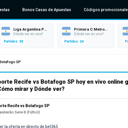
estas
Bonos Casas de Apuestas
Códigos promocionale
Liga Argentina Profesional (Superliga)
Primera C Metropolitana
Dónde ver en vivo?
Dónde ver en vivo?
Partidos: 30
Partidos: 24
Pa
 Botafogo SP
orte Recife vs Botafogo SP hoy en vivo online g
¿Cómo mirar y Dónde ver?
rte Recife vs Botafogo SP
asileirão Serie B
(
Fútbol
)
er la oferta en directo de bet365