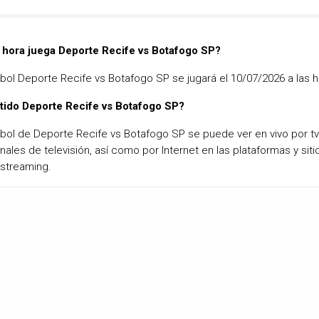
hora juega Deporte Recife vs Botafogo SP?
útbol Deporte Recife vs Botafogo SP se jugará el 10/07/2026 a las h
tido Deporte Recife vs Botafogo SP?
útbol de Deporte Recife vs Botafogo SP se puede ver en vivo por tv
nales de televisión, así como por Internet en las plataformas y sit
 streaming.