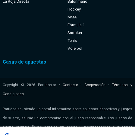
La Roja Directa
Balonmano
Hockey
MMA
Fórmula 1
Snooker
Tenis
Voleibol
Casas de apuestas
Copyright © 2026 Partidos.ar •
Contacto
•
Cooperación
•
Términos y
Condiciones
Partidos.ar - siendo un portal informativo sobre apuestas deportivas y juegos
de suerte, asume un compromiso con el juego responsable. Los juegos de
suerte siempre llevan consigo un riesgo y recomendamos a nuestros