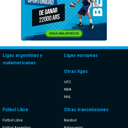
Ligas argentinas y
Ligas europeas
sudamericanas
Otras ligas
UFC
NBA
NHL
Fútbol Libre
Otras transmisiones
Fútbol Libre
Beisbol
Fútbol Argentino
Baloncesto