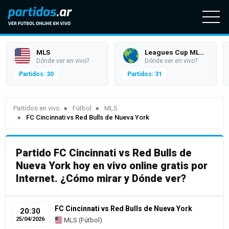
MLS
Leagues Cup MLS Liga MX
Dónde ver en vivo?
Dónde ver en vivo?
Partidos: 30
Partidos: 31
Partidos en vivo
Fútbol
MLS
FC Cincinnati vs Red Bulls de Nueva York
Partido FC Cincinnati vs Red Bulls de
Nueva York hoy en vivo online gratis por
Internet. ¿Cómo mirar y Dónde ver?
FC Cincinnati vs Red Bulls de Nueva York
20:30
25/04/2026
MLS
(
Fútbol
)