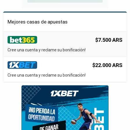
Mejores casas de apuestas
$7.500 ARS
Cree una cuenta y reclame su bonificación!
$22.000 ARS
Cree una cuenta y reclame su bonificación!