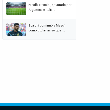
Nicolò Tresoldi, apuntado por
Argentina e Italia: ...
Scaloni confirmó a Messi
como titular, avisó que l...