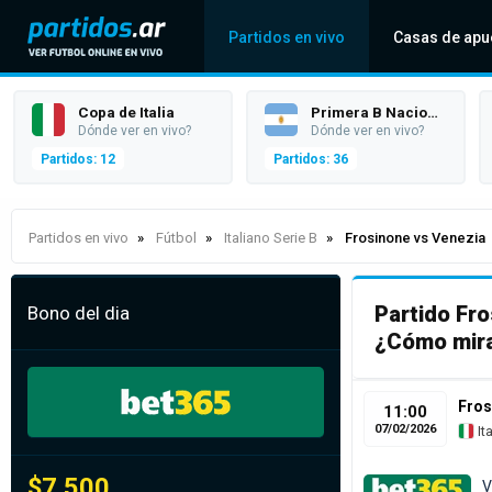
Partidos en vivo
Casas de apu
Copa de Italia
Primera B Nacional
Dónde ver en vivo?
Dónde ver en vivo?
Partidos: 12
Partidos: 36
Partidos en vivo
Fútbol
Italiano Serie B
Frosinone vs Venezia
Partido Fro
Bono del dia
¿Cómo mira
Fros
11:00
07/02/2026
It
$7.500
V