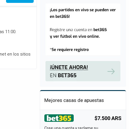
as 11:00.
et en los sitios
Mejores casas de apuestas
$7.500 ARS
Cree una cuenta y reclame su