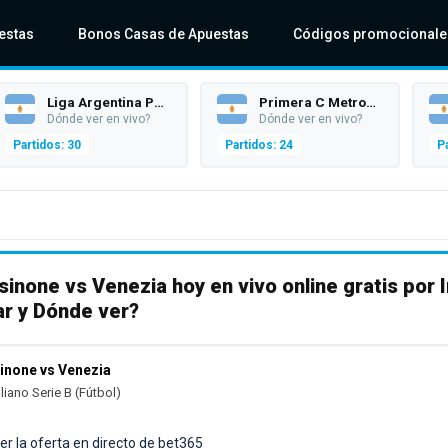
estas
Bonos Casas de Apuestas
Códigos promocionale
Liga Argentina Profesional (Superliga)
Primera C Metropolitana
Dónde ver en vivo?
Dónde ver en vivo?
Partidos: 30
Partidos: 24
Pa
sinone vs Venezia hoy en vivo online gratis por I
r y Dónde ver?
inone vs Venezia
aliano Serie B
(
Fútbol
)
er la oferta en directo de bet365