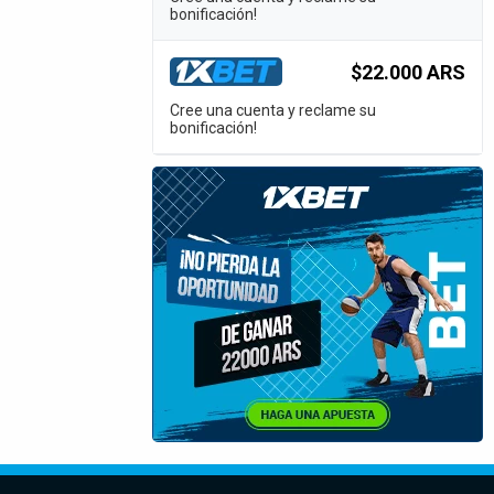
bonificación!
$22.000 ARS
Cree una cuenta y reclame su
bonificación!