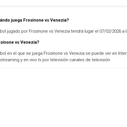
ándo juega Frosinone vs Venezia?
tbol jugado por Frosinone vs Venezia tendrá lugar el 07/02/2026 a l
osinone vs Venezia?
tbol en el que se juega Frosinone vs Venezia se puede ver en Intern
treaming y en vivo tv por televisión canales de televisión.