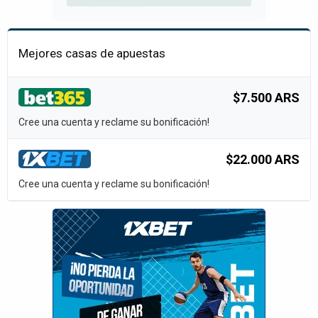
Mejores casas de apuestas
$7.500 ARS
Cree una cuenta y reclame su bonificación!
$22.000 ARS
Cree una cuenta y reclame su bonificación!