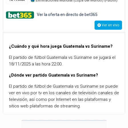
Eliminaciones Mundial (Copa del Mundo)
(
Fútbol
)
Ver la oferta en directo de bet365
Ver en vivo
¿Cuándo y qué hora juega Guatemala vs Suriname?
El partido de fútbol Guatemala vs Suriname se jugará el
18/11/2025 a las hora 22:00.
¿Dónde ver partido Guatemala vs Suriname?
El partido de fútbol de Guatemala vs Suriname se puede
ver en vivo por tv en los canales de televisión canales de
televisión, así como por Internet en las plataformas y
sitios web plataformas de streaming.