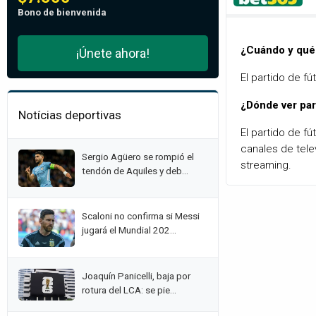
Bono de bienvenida
¿Cuándo y qué 
¡Únete ahora!
El partido de fú
¿Dónde ver par
Notícias deportivas
El partido de fú
canales de tele
Sergio Agüero se rompió el
streaming.
tendón de Aquiles y deb...
Scaloni no confirma si Messi
jugará el Mundial 202...
Joaquín Panicelli, baja por
rotura del LCA: se pie...