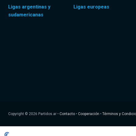
Ligas argentinas y
Ligas europeas
sudamericanas
Copyright © 2026 Partidos.ar •
Contacto
•
Cooperación
•
Términos y Condici
Partidos.ar - siendo un portal informativo sobre apuestas deportivas y ju