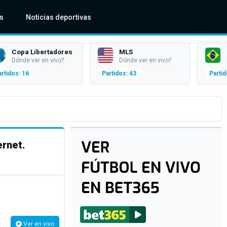
s
Noticias deportivas
Copa Libertadores
MLS
Dónde ver en vivo?
Dónde ver en vivo?
rtidos: 16
Partidos: 43
Partid
ernet.
Ver en vivo