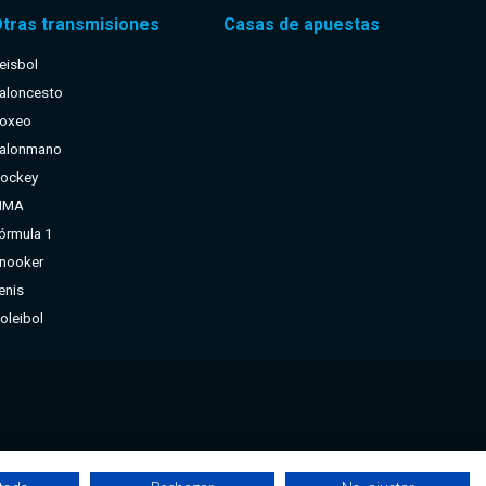
tras transmisiones
Casas de apuestas
eisbol
aloncesto
oxeo
alonmano
ockey
MMA
órmula 1
nooker
enis
oleibol
erte siempre llevan consigo un riesgo y recomendamos a nuestros visitantes