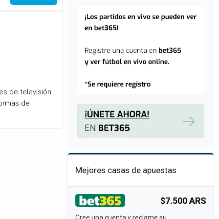
es de televisión
aformas de
Mejores casas de apuestas
$7.500 ARS
Cree una cuenta y reclame su