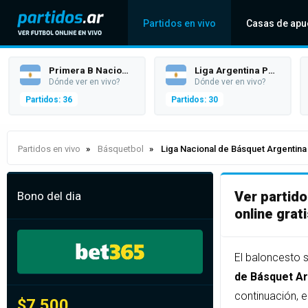
Partidos en vivo
Casas de apu
Primera B Nacional
Liga Argentina Profesional (Superliga)
Dónde ver en vivo?
Dónde ver en vivo?
Partidos: 36
Partidos: 30
Partidos en vivo
Básquetbol
Liga Nacional de Básquet Argentina
Ver partido
Bono del dia
online grat
El baloncesto 
de Básquet Ar
continuación, 
$7.500