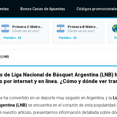
estas
Bonos Casas de Apuestas
Códigos promocionale
Primera C Metropolitana
Primera B Metropolitana
Dónde ver en vivo?
Dónde ver en vivo?
Partidos: 24
Partidos: 20
Pa
 (LNB)
s de Liga Nacional de Básquet Argentina (LNB) 
is por internet y en línea. ¿Cómo y dónde ver tr
se ha convertido en un deporte muy seguido en Argentina, y la
Li
gentina (LNB)
se encuentra en el corazón de esta popularidad 
en nuestro artículo, presentamos información detallada sobre d