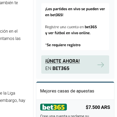
 También te
ción en el
sentamos las
Mejores casas de apuestas
e la Liga
n embargo, hay
$7.500 ARS
Cree una cuenta y reclame su