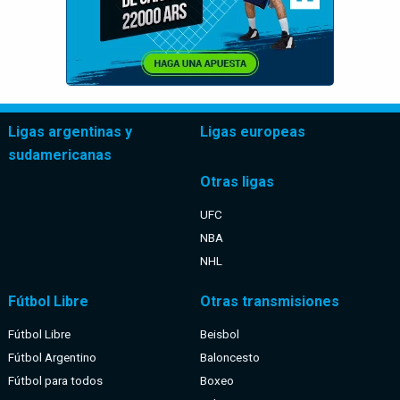
Ligas argentinas y
Ligas europeas
sudamericanas
Otras ligas
UFC
NBA
NHL
Fútbol Libre
Otras transmisiones
Fútbol Libre
Beisbol
Fútbol Argentino
Baloncesto
Fútbol para todos
Boxeo