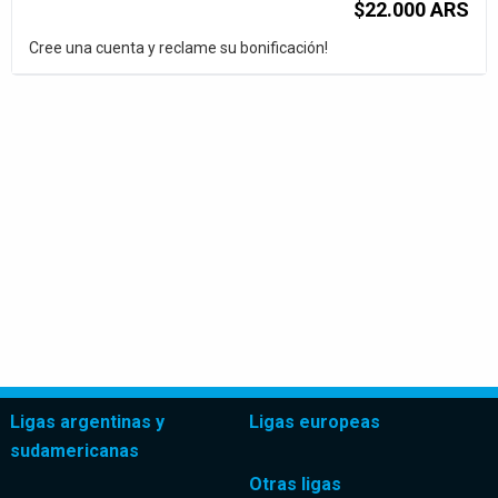
$22.000 ARS
Cree una cuenta y reclame su bonificación!
Ligas argentinas y
Ligas europeas
sudamericanas
Otras ligas