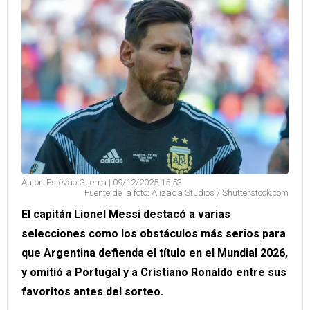
Autor: Estêvão Guerra | 09/12/2025 15:53
Fuente de la foto: Alizada Studios / Shutterstock.com
El capitán Lionel Messi destacó a varias
selecciones como los obstáculos más serios para
que Argentina defienda el título en el Mundial 2026,
y omitió a Portugal y a Cristiano Ronaldo entre sus
favoritos antes del sorteo.