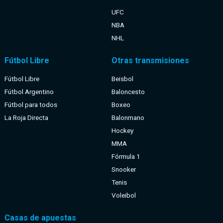
UFC
NBA
NHL
Fútbol Libre
Otras transmisiones
Fútbol Libre
Beisbol
Fútbol Argentino
Baloncesto
Fútbol para todos
Boxeo
La Roja Directa
Balonmano
Hockey
MMA
Fórmula 1
Snooker
Tenis
Voleibol
Casas de apuestas