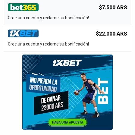
$7.500 ARS
Cree una cuenta y reclame su bonificación!
$22.000 ARS
Cree una cuenta y reclame su bonificación!