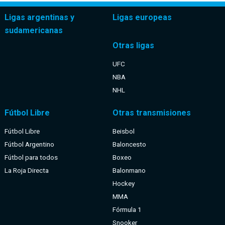
Ligas argentinas y
Ligas europeas
sudamericanas
Otras ligas
UFC
NBA
NHL
Fútbol Libre
Otras transmisiones
Fútbol Libre
Beisbol
Fútbol Argentino
Baloncesto
Fútbol para todos
Boxeo
La Roja Directa
Balonmano
Hockey
MMA
Fórmula 1
Snooker