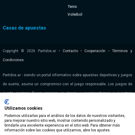
Tenis
Voleibol
Casas de apuestas
Copyright © 2026 Partidos.ar •
Contacto
•
Cooperación
•
Términos y
Condiciones
Partidos.ar - siendo un portal informativo sobre apuestas deportivas y juegos
de suerte, asume un compromiso con el juego responsable. Los juegos de
suerte siempre llevan consigo un riesgo y recomendamos a nuestros
visitantes que se abstengan de participar en las actividades de juegos si
Utilizamos cookies
psicológicamente son susceptibles a desarrollar una adicción a los juegos
Podemos utilizarlas para el análisis de los datos de nuestros visitantes,
de azar. Todos los bonos están condicionados a ciertos términos y
para mejorar nuestro sitio web, mostrar contenido personalizado y
brindarle una excelente experiencia en el sitio web. Para obtener más
condiciones. Para obtener más información, se recomienda visitar la página
información sobre las cookies que utilizamos, abre los ajustes.