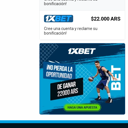
bonificación!
$22.000 ARS
Cree una cuenta y reclame su
bonificación!