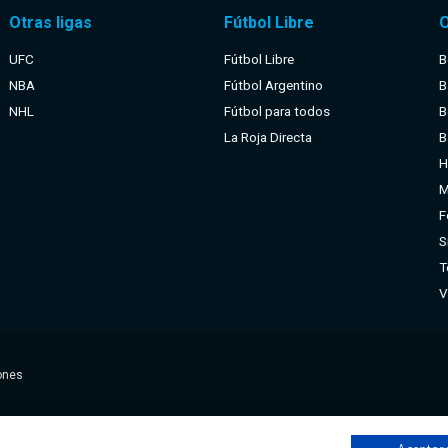
Otras ligas
Fútbol Libre
O
UFC
Fútbol Libre
B
NBA
Fútbol Argentino
B
NHL
Fútbol para todos
B
La Roja Directa
B
H
F
S
T
V
ones
egos de suerte, asume un compromiso con el juego responsable. Los juegos de su