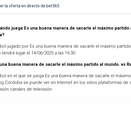
er la oferta en directo de bet365
ándo juega Es una buena manera de sacarle el máximo partido 
a?
útbol jugado por Es una buena manera de sacarle el máximo partido
tendrá lugar el 14/06/2025 a las 16:30.
una buena manera de sacarle el máximo partido al mundo. vs 
útbol en el que se juega Es una buena manera de sacarle el máximo 
g Córdoba se puede ver en Internet en los sitios plataformas de 
visión canales de televisión.