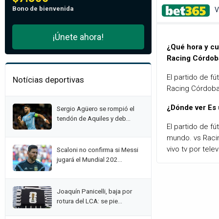
Bono de bienvenida
V
¡Únete ahora!
¿Qué hora y cu
Racing Córdob
El partido de f
Notícias deportivas
Racing Córdoba 
¿Dónde ver Es 
Sergio Agüero se rompió el
tendón de Aquiles y deb...
El partido de f
mundo. vs Racin
vivo tv por tele
Scaloni no confirma si Messi
jugará el Mundial 202...
Joaquín Panicelli, baja por
rotura del LCA: se pie...