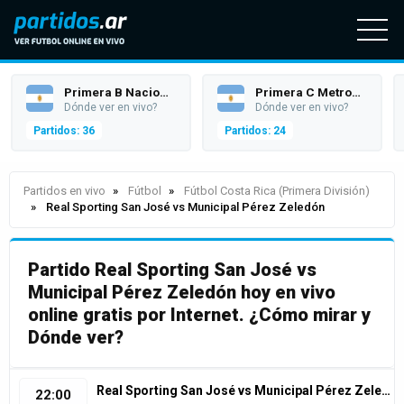
Primera B Nacional
Primera C Metropolitana
Dónde ver en vivo?
Dónde ver en vivo?
Partidos: 36
Partidos: 24
Partidos en vivo
Fútbol
Fútbol Costa Rica (Primera División)
Real Sporting San José vs Municipal Pérez Zeledón
Partido Real Sporting San José vs
Municipal Pérez Zeledón hoy en vivo
online gratis por Internet. ¿Cómo mirar y
Dónde ver?
Real Sporting San José vs Municipal Pérez Zeledón
22:00