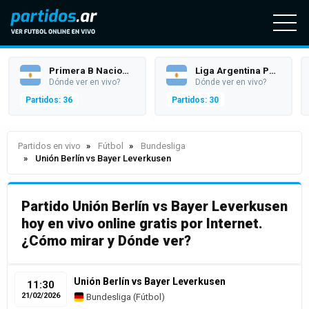
Primera B Nacional
Liga Argentina Profesional (Superliga)
Dónde ver en vivo?
Dónde ver en vivo?
Partidos: 36
Partidos: 30
Partidos en vivo
Fútbol
Bundesliga
Unión Berlín vs Bayer Leverkusen
Partido Unión Berlín vs Bayer Leverkusen
hoy en vivo online gratis por Internet.
¿Cómo mirar y Dónde ver?
Unión Berlín vs Bayer Leverkusen
11:30
21/02/2026
Bundesliga
(
Fútbol
)