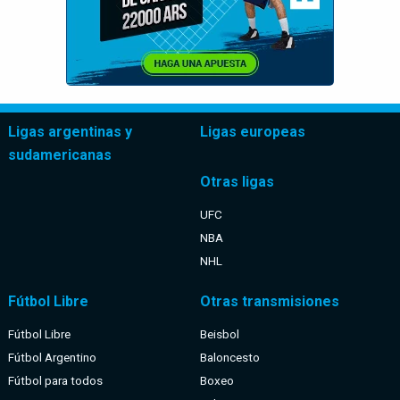
Ligas argentinas y
Ligas europeas
sudamericanas
Otras ligas
UFC
NBA
NHL
Fútbol Libre
Otras transmisiones
Fútbol Libre
Beisbol
Fútbol Argentino
Baloncesto
Fútbol para todos
Boxeo