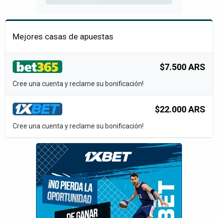
Mejores casas de apuestas
$7.500 ARS
Cree una cuenta y reclame su bonificación!
$22.000 ARS
Cree una cuenta y reclame su bonificación!