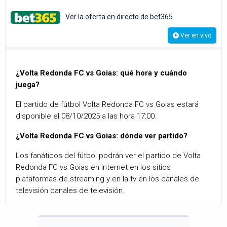
Ver la oferta en directo de bet365
Ver en vivo
¿Volta Redonda FC vs Goias: qué hora y cuándo
juega?
El partido de fútbol Volta Redonda FC vs Goias estará
disponible el 08/10/2025 a las hora 17:00.
¿Volta Redonda FC vs Goias: dónde ver partido?
Los fanáticos del fútbol podrán ver el partido de Volta
Redonda FC vs Goias en Internet en los sitios
plataformas de streaming y en la tv en los canales de
televisión canales de televisión.