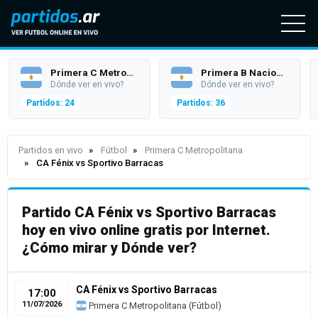
Primera C Metropolitana
Primera B Nacional
Dónde ver en vivo?
Dónde ver en vivo?
Partidos: 24
Partidos: 36
Partidos en vivo
Fútbol
Primera C Metropolitana
CA Fénix vs Sportivo Barracas
Partido CA Fénix vs Sportivo Barracas
hoy en vivo online gratis por Internet.
¿Cómo mirar y Dónde ver?
CA Fénix vs Sportivo Barracas
17:00
11/07/2026
Primera C Metropolitana
(
Fútbol
)