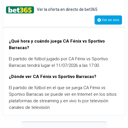
Ver la oferta en directo de bet365
Ver en vivo
¿Qué hora y cuándo juega CA Fénix vs Sportivo
Barracas?
El partido de fútbol jugado por CA Fénix vs Sportivo
Barracas tendrá lugar el 11/07/2026 a las 17:00.
¿Dónde ver CA Fénix vs Sportivo Barracas?
El partido de fútbol en el que se juega CA Fénix vs
Sportivo Barracas se puede ver en Internet en los sitios
plataformas de streaming y en vivo tv por televisión
canales de televisión.