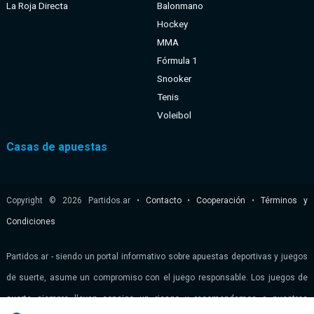
La Roja Directa
Balonmano
Hockey
MMA
Fórmula 1
Snooker
Tenis
Voleibol
Casas de apuestas
Copyright © 2026 Partidos.ar •
Contacto
•
Cooperación
•
Términos y
Condiciones
Partidos.ar - siendo un portal informativo sobre apuestas deportivas y juegos
de suerte, asume un compromiso con el juego responsable. Los juegos de
suerte siempre llevan consigo un riesgo y recomendamos a nuestros