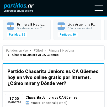
Primera B Nacional
Liga Argentina Profesional (Superliga)
Dónde ver en vivo?
Dónde ver en vivo?
Partidos: 36
Partidos: 30
Partidos en vivo
Fútbol
Primera B Nacional
Chacarita Juniors vs CA Güemes
Partido Chacarita Juniors vs CA Güemes
hoy en vivo online gratis por Internet.
¿Cómo mirar y Dónde ver?
Chacarita Juniors vs CA Güemes
17:00
11/07/2026
Primera B Nacional
(
Fútbol
)