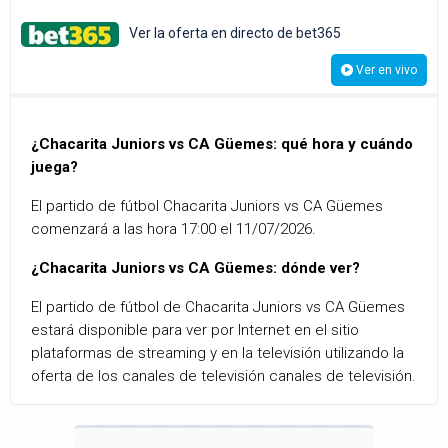
Ver la oferta en directo de bet365
Ver en vivo
¿Chacarita Juniors vs CA Güemes: qué hora y cuándo
juega?
El partido de fútbol Chacarita Juniors vs CA Güemes
comenzará a las hora 17:00 el 11/07/2026.
¿Chacarita Juniors vs CA Güemes: dónde ver?
El partido de fútbol de Chacarita Juniors vs CA Güemes
estará disponible para ver por Internet en el sitio
plataformas de streaming y en la televisión utilizando la
oferta de los canales de televisión canales de televisión.