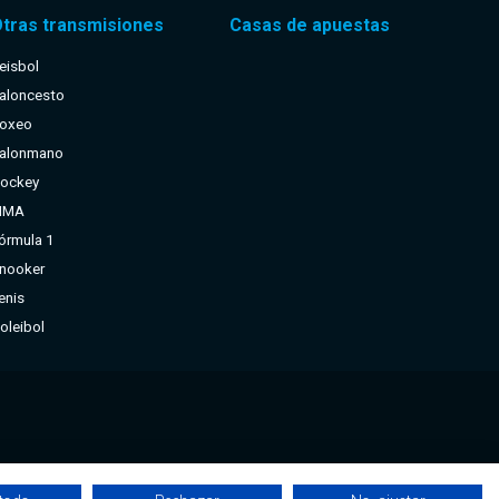
tras transmisiones
Casas de apuestas
eisbol
aloncesto
oxeo
alonmano
ockey
MMA
órmula 1
nooker
enis
oleibol
erte siempre llevan consigo un riesgo y recomendamos a nuestros visitantes