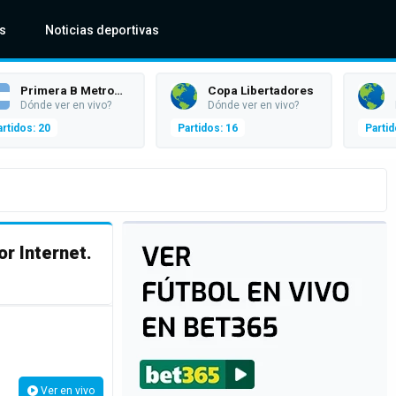
s
Noticias deportivas
Primera B Metropolitana
Copa Libertadores
Dónde ver en vivo?
Dónde ver en vivo?
rtidos: 20
Partidos: 16
Partid
or Internet.
Ver en vivo