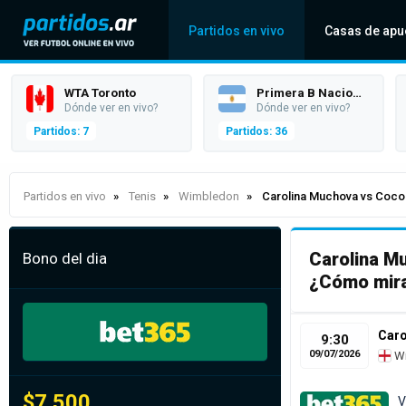
Partidos en vivo
Casas de apu
WTA Toronto
Primera B Nacional
Dónde ver en vivo?
Dónde ver en vivo?
Partidos: 7
Partidos: 36
Partidos en vivo
Tenis
Wimbledon
Carolina Muchova vs Coco
Carolina Mu
Bono del dia
¿Cómo mira
Caro
9:30
09/07/2026
Wi
$7.500
V