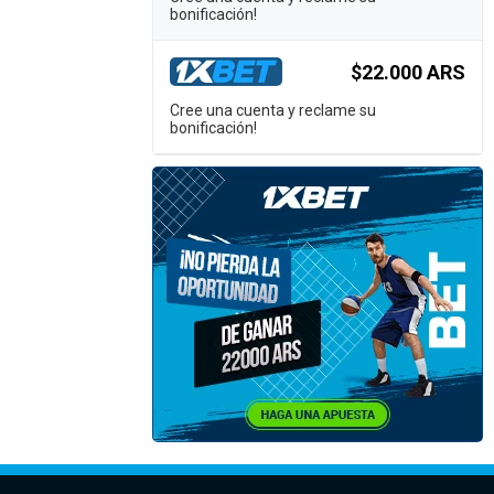
bonificación!
$22.000 ARS
Cree una cuenta y reclame su
bonificación!