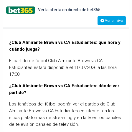
Ver la oferta en directo de bet365
Ver en vivo
¿Club Almirante Brown vs CA Estudiantes: qué hora y
cuándo juega?
El partido de fútbol Club Almirante Brown vs CA
Estudiantes estará disponible el 11/07/2026 a las hora
17:00.
¿Club Almirante Brown vs CA Estudiantes: dónde ver
partido?
Los fanáticos del fútbol podrán ver el partido de Club
Almirante Brown vs CA Estudiantes en Internet en los
sitios plataformas de streaming y en la tv en los canales
de televisión canales de televisión.