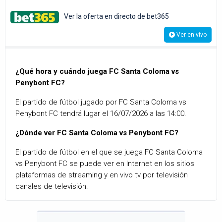
Ver la oferta en directo de bet365
Ver en vivo
¿Qué hora y cuándo juega FC Santa Coloma vs
Penybont FC?
El partido de fútbol jugado por FC Santa Coloma vs
Penybont FC tendrá lugar el 16/07/2026 a las 14:00.
¿Dónde ver FC Santa Coloma vs Penybont FC?
El partido de fútbol en el que se juega FC Santa Coloma
vs Penybont FC se puede ver en Internet en los sitios
plataformas de streaming y en vivo tv por televisión
canales de televisión.