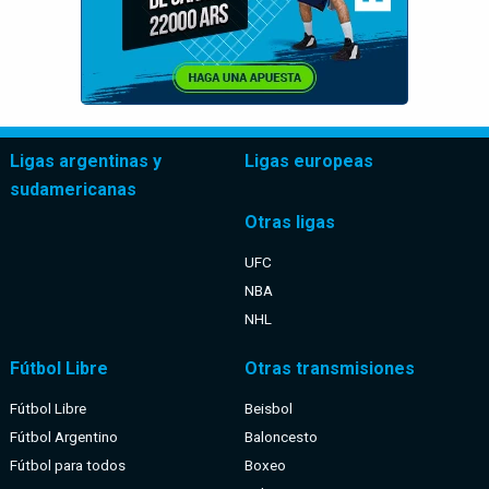
Ligas argentinas y
Ligas europeas
sudamericanas
Otras ligas
UFC
NBA
NHL
Fútbol Libre
Otras transmisiones
Fútbol Libre
Beisbol
Fútbol Argentino
Baloncesto
Fútbol para todos
Boxeo