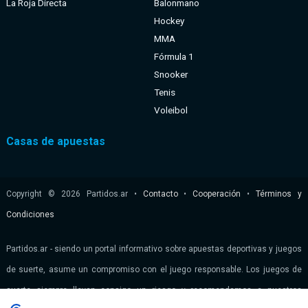
La Roja Directa
Balonmano
Hockey
MMA
Fórmula 1
Snooker
Tenis
Voleibol
Casas de apuestas
Copyright © 2026 Partidos.ar •
Contacto
•
Cooperación
•
Términos y
Condiciones
Partidos.ar - siendo un portal informativo sobre apuestas deportivas y juegos
de suerte, asume un compromiso con el juego responsable. Los juegos de
suerte siempre llevan consigo un riesgo y recomendamos a nuestros