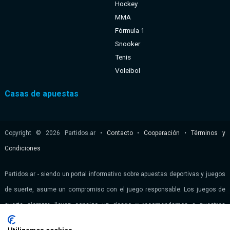
Hockey
MMA
Fórmula 1
Snooker
Tenis
Voleibol
Casas de apuestas
Copyright © 2026 Partidos.ar •
Contacto
•
Cooperación
•
Términos y
Condiciones
Partidos.ar - siendo un portal informativo sobre apuestas deportivas y juegos
de suerte, asume un compromiso con el juego responsable. Los juegos de
suerte siempre llevan consigo un riesgo y recomendamos a nuestros
visitantes que se abstengan de participar en las actividades de juegos si