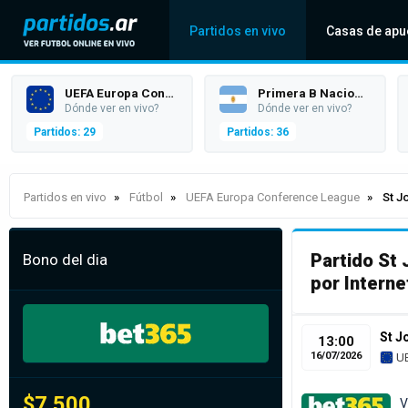
Partidos en vivo
Casas de apu
UEFA Europa Conference League
Primera B Nacional
Dónde ver en vivo?
Dónde ver en vivo?
Partidos: 29
Partidos: 36
Partidos en vivo
Fútbol
UEFA Europa Conference League
St J
Partido St
Bono del dia
por Intern
St J
13:00
16/07/2026
UE
$7.500
V