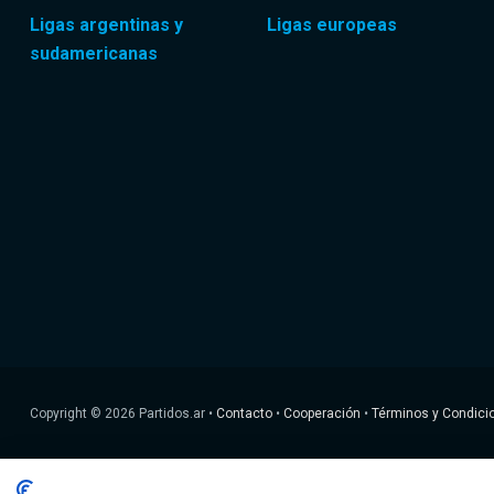
Ligas argentinas y
Ligas europeas
sudamericanas
Copyright © 2026 Partidos.ar •
Contacto
•
Cooperación
•
Términos y Condici
Partidos.ar - siendo un portal informativo sobre apuestas deportivas y ju