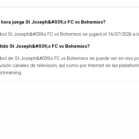
 hora juega St Joseph&#039;s FC vs Bohemios?
útbol St Joseph&#039;s FC vs Bohemios se jugará el 16/07/2026 a la
rtido St Joseph&#039;s FC vs Bohemios?
útbol de St Joseph&#039;s FC vs Bohemios se puede ver en vivo por
visión canales de televisión, así como por Internet en las platafor
 streaming.